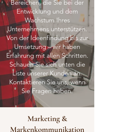
Bereichen, die Sie bei der
Entwicklung und dem
Wachstum Ihres
Unternehmens unterstützen.
Von der Ideenfindung bis zur
Umsetzung – wir haben
Erfahrung mit allen Schritten.
Schauen Sie sich unten die
Liste unserer Kunden an.
Kontaktieren Sie uns, wenn
Sie Fragen haben.
Marketing &
Markenkommunikation