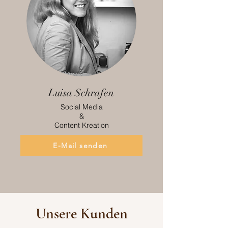
Luisa Schrafen
Social Media
&
Content Kreation
E-Mail senden
Unsere Kunden